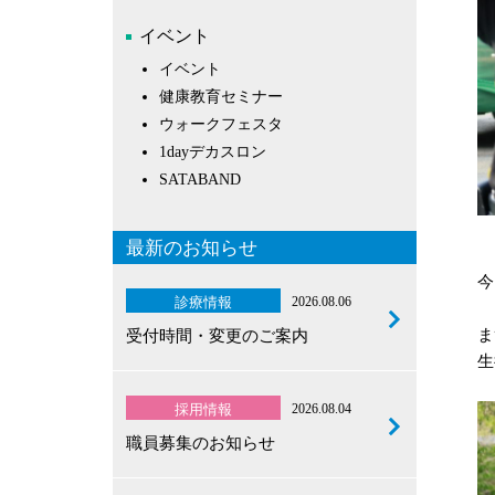
イベント
イベント
健康教育セミナー
ウォークフェスタ
1dayデカスロン
SATABAND
最新のお知らせ
今
診療情報
2026.08.06
ま
受付時間・変更のご案内
生
採用情報
2026.08.04
職員募集のお知らせ