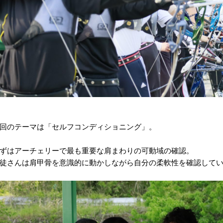
回のテーマは「セルフコンディショニング」。
ずはアーチェリーで最も重要な肩まわりの可動域の確認。
徒さんは肩甲骨を意識的に動かしながら自分の柔軟性を確認して