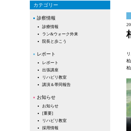
カテゴリー
診察情報
20
診療情報
ラン&ウォーク外来
院長と歩こう
レポート
リ
柏
レポート
柏
出張講座
リハビリ教室
講演＆帯同報告
お知らせ
お知らせ
[重要]
リハビリ教室
採用情報