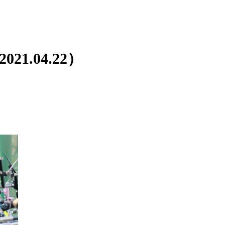
1.04.22）
。