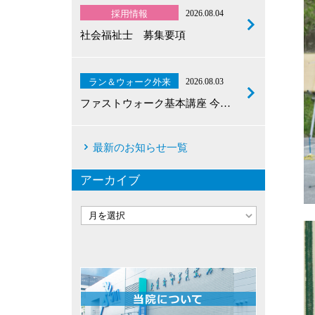
採用情報
2026.08.04
社会福祉士 募集要項
ラン＆ウォーク外来
2026.08.03
ファストウォーク基本講座 今…
最新のお知らせ一覧
アーカイブ