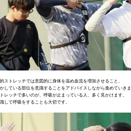
的ストレッチでは意図的に身体を温め血流を増加させること、
かしている部位を意識することをアドバイスしながら進めていき
トレッチで多いのが、呼吸が止まっている人、多く見かけます。
識して呼吸をすることも大切です。