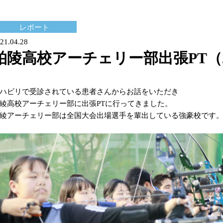
レポート
21.04.28
柏陵高校アーチェリー部出張PT（202
ハビリで受診されている患者さんからお話をいただき
綾高校アーチェリー部に出張PTに行ってきました。
綾アーチェリー部は全国大会出場選手を輩出している強豪校です