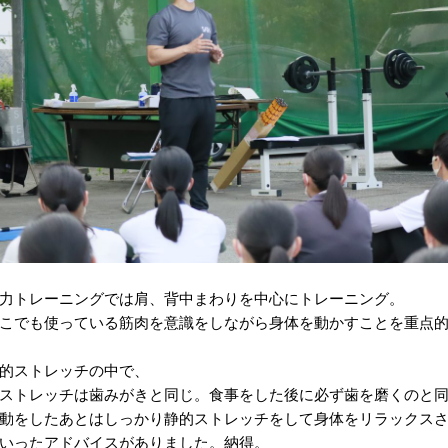
力トレーニングでは肩、背中まわりを中心にトレーニング。
こでも使っている筋肉を意識をしながら身体を動かすことを重点
的ストレッチの中で、
ストレッチは歯みがきと同じ。食事をした後に必ず歯を磨くのと
動をしたあとはしっかり静的ストレッチをして身体をリラックス
いったアドバイスがありました。納得。