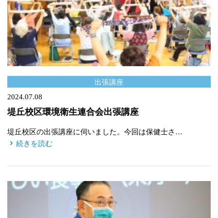
出張講座
2024.07.08
堤丘校区環境衛生連合会出張講座
堤丘校区の出張講座に伺いました。今回は保健士さ…
続きを読む