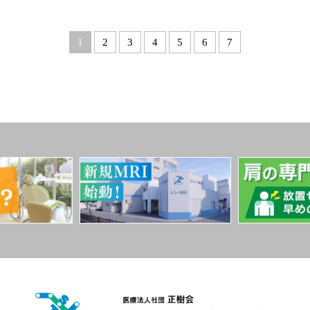
1
2
3
4
5
6
7