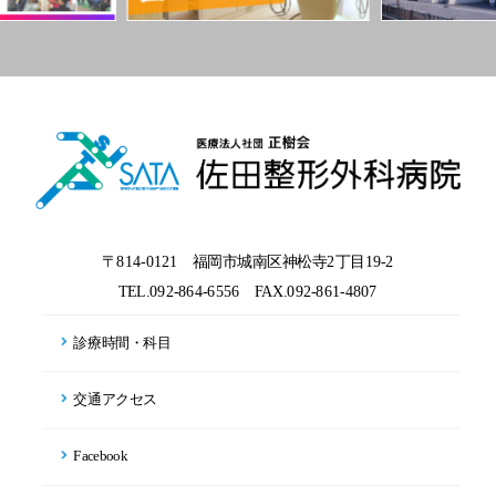
〒814-0121 福岡市城南区神松寺2丁目19-2
TEL.092-864-6556
FAX.092-861-4807
診療時間・科目
交通アクセス
Facebook