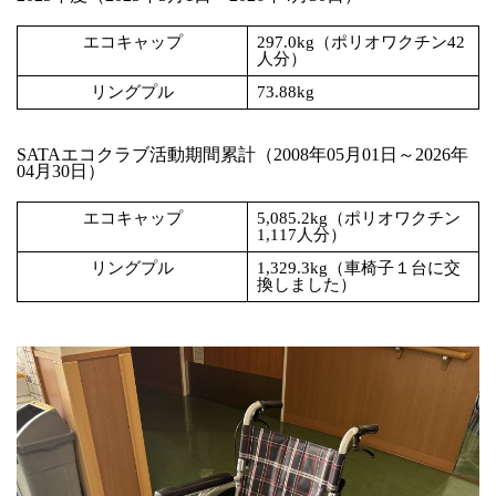
エコキャップ
297.0kg（ポリオワクチン42
人分）
リングプル
73.88kg
SATAエコクラブ活動期間累計（2008年05月01日～2026年
04月30日）
エコキャップ
5,085.2kg（ポリオワクチン
1,117人分）
リングプル
1,329.3kg（車椅子１台に交
換しました）