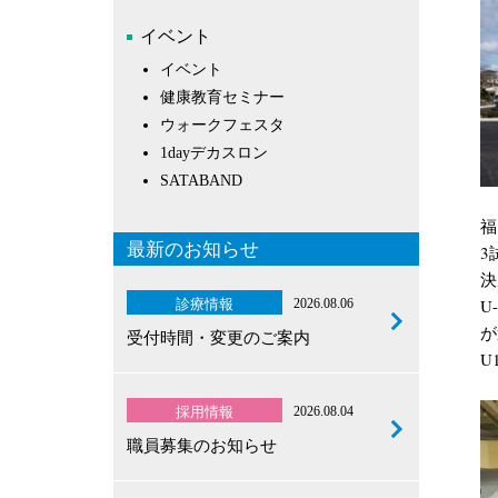
イベント
イベント
健康教育セミナー
ウォークフェスタ
1dayデカスロン
SATABAND
福
最新のお知らせ
3
決
U
診療情報
2026.08.06
が
受付時間・変更のご案内
U
採用情報
2026.08.04
職員募集のお知らせ