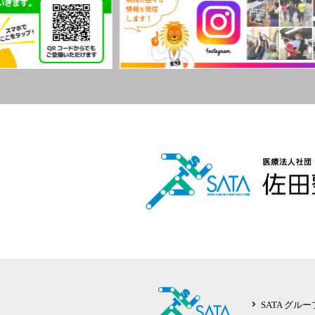
SATA グル