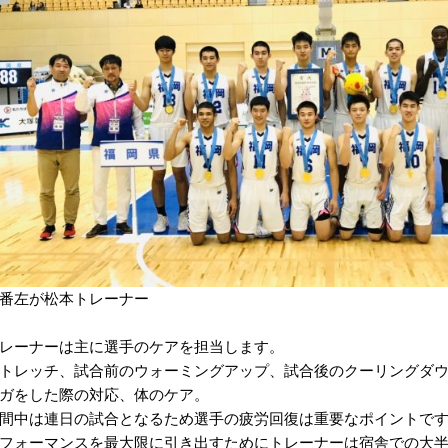
番左が松本トレーナー
レーナーは主に選手のケアを担当します。
トレッチ、試合前のウォーミングアップ、試合後のクーリングダ
ガをした際の対応、体のケア。
間中は連日の試合となるため選手の疲労回復は重要なポイントで
フォーマンスを最大限に引き出すためにトレーナーは宿舎での大