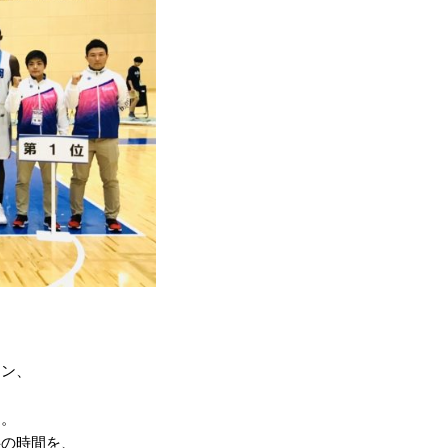
ウン、
す。
半の時間を、