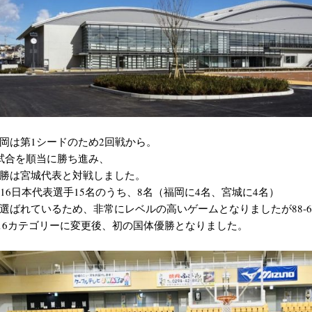
岡は第1シードのため2回戦から。
試合を順当に勝ち進み、
勝は宮城代表と対戦しました。
-16日本代表選手15名のうち、8名（福岡に4名、宮城に4名）
選ばれているため、非常にレベルの高いゲームとなりましたが88-6
16カテゴリーに変更後、初の国体優勝となりました。