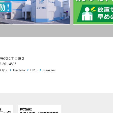
神松寺2丁目19-2
-861-4807
クセス
Facebook
LINE
Instagram