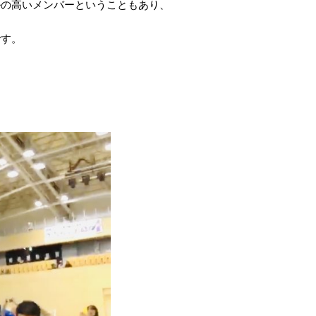
ルの高いメンバーということもあり、
です。