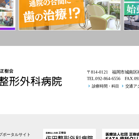
〒814-0121 福岡市城南区
TEL.092-864-6556
FAX.092
診療時間・科目
交通ア
ープポータルサイト