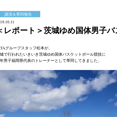
講演＆帯同報告
19.10.11
＜レポート＞茨城ゆめ国体男子バ
ATAグループスタッフ松本が、
城で行われたいきいき茨城ゆめ国体バスケットボール競技に
年男子福岡県代表のトレーナーとして帯同してきました。