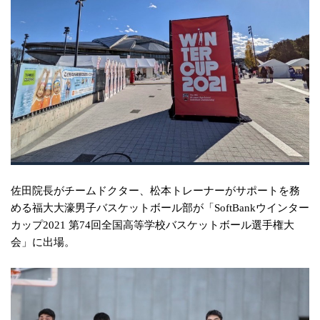
佐田院長がチームドクター、松本トレーナーがサポートを務
める
福大大濠男子バスケットボール部が
「SoftBankウインター
カップ2021 第74回全国高等学校バスケットボール選手権大
会」に出場。