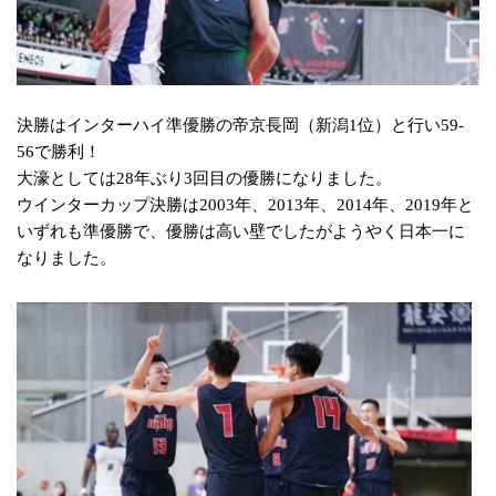
決勝はインターハイ準優勝の帝京長岡（新潟1位）と行い59-
56で勝利！
大濠としては28年ぶり3回目の優勝になりました。
ウインターカップ決勝は2003年、2013年、2014年、2019年と
いずれも準優勝で、優勝は高い壁でしたが
ようやく日本一に
なりました。