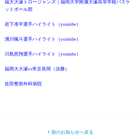
福大大濠トロージャンズ｜福岡大学附属大濠高等学校バスケ
ットボー
ル部
岩下准平選手ハイライト（youtube）
湧川颯斗選手ハイライト（youtube）
川島悠翔選手ハイライト（youtube）
福岡大大濠vs帝京長岡（決勝）
佐田整形外科病院
前のお知らせへ戻る