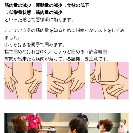
筋肉量の減少→運動量の減少→食欲の低下
→低栄養状態→筋肉量の減少
といった感じで悪循環に陥ります。
ここでご自身の筋肉量を知るために指輪っかテストをしてみ
ました。
ふくらはぎを両手で囲みます。
指で囲めなければOK ／ ちょうど囲める（許容範囲）
隙間が出来たら筋肉が落ちている証拠、要注意です。