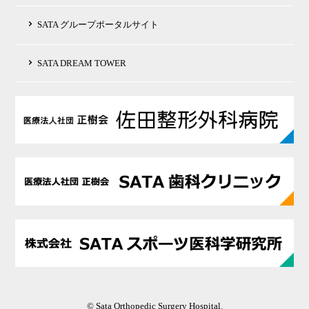
SATA グループポータルサイト
SATA DREAM TOWER
© Sata Orthopedic Surgery Hospital.