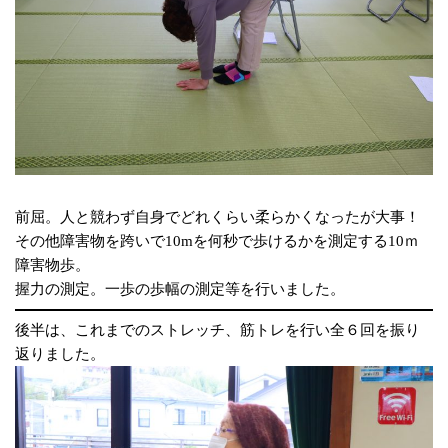
前屈。人と競わず自身でどれくらい柔らかくなったが大事！
その他障害物を跨いで10mを何秒で歩けるかを測定する10ｍ
障害物歩。
握力の測定。一歩の歩幅の測定等を行いました。
後半は、これまでのストレッチ、筋トレを行い全６回を振り
返りました。