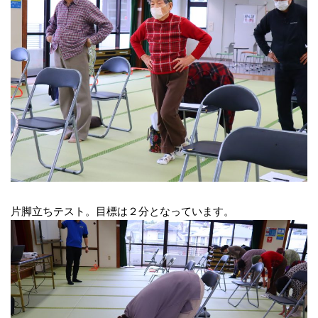
片脚立ちテスト。目標は２分となっています。