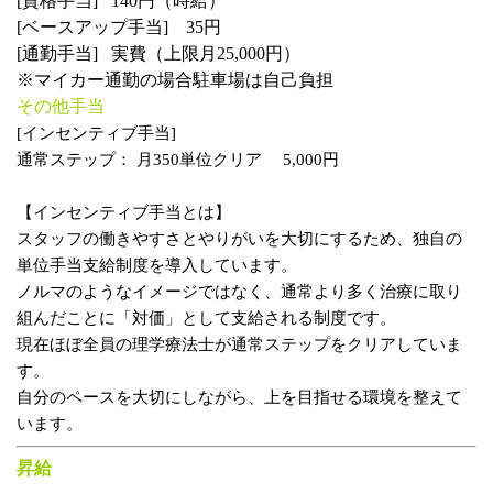
[資格手当] 140円（時給）
[ベースアップ手当] 35円
[通勤手当] 実費（上限月25,000円）
※マイカー通勤の場合駐車場は自己負担
その他手当
[インセンティブ手当]
通常ステップ： 月350単位クリア 5,000円
【インセンティブ手当とは】
スタッフの働きやすさとやりがいを大切にするため、独自の
単位手当支給制度を導入しています。
ノルマのようなイメージではなく、通常より多く治療に取り
組んだことに「対価」として支給される制度です。
現在ほぼ全員の理学療法士が通常ステップをクリアしていま
す。
自分のペースを大切にしながら、上を目指せる環境を整えて
います。
昇給