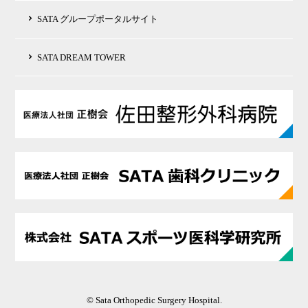
SATA グループポータルサイト
SATA DREAM TOWER
© Sata Orthopedic Surgery Hospital.