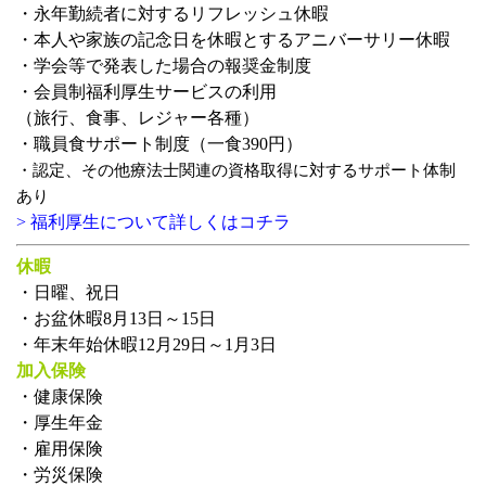
・永年勤続者に対する
リフレッシュ休暇
・本人や家族の記念日を休暇とする
アニバーサリー休暇
・学会等で発表した場合の報奨金制度
・会員制福利厚生サービスの利用
（旅行、食事、レジャー各種）
・職員食サポート制度（一食390円）
・認定、その他療法士関連の資格取得に対するサポート体制
あり
> 福利厚生について詳しくはコチラ
休暇
・日曜、祝日
・お盆休暇8月13日～15日
・年末年始休暇12月29日～1月3日
加入保険
・健康保険
・厚生年金
・雇用保険
・労災保険