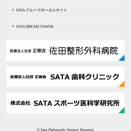
SATA グループポータルサイト
SATA DREAM TOWER
© Sata Orthopedic Surgery Hospital.